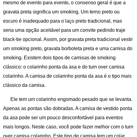
mesmo de evento para evento, o consenso geral é que a
gravata preta significa um smoking. Um terno preto ou
escuro é inadequado para o laço preto tradicional, mas
seria uma opção aceitável para um convite pedindo traje
black-tie opcional. Assim, por gravata preta tradicional vestir
um smoking preto, gravata borboleta preta e uma camisa do
smoking. Existem dois tipos de camisas de smoking
clássico: o colarinho ponta da asa e do turn over camisa
colarinho. A camisa de colarinho ponta da asa é o tipo mais
clássico da camisa.
Ele tem um colarinho engomado pesado que se levanta.
Apenas as pontas são dobradas. A camisa de vestido ponta
da asa pode ser um pouco desconfortável para eventos
mais longos. Neste caso, você pode fazer melhor com o turn
over camisa colarinho. Este tipo de camisa tem um colar