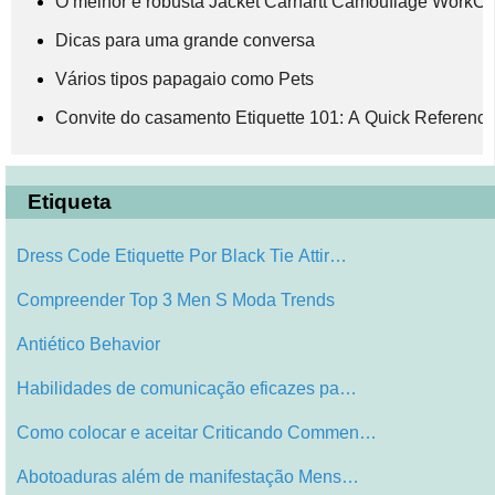
O melhor e robusta Jacket Carhartt Camouflage Work
Dicas para uma grande conversa
Vários tipos papagaio como Pets
Convite do casamento Etiquette 101: A Quick Reference
Etiqueta
Dress Code Etiquette Por Black Tie Attir…
Compreender Top 3 Men S Moda Trends
Antiético Behavior
Habilidades de comunicação eficazes pa…
Como colocar e aceitar Criticando Commen…
Abotoaduras além de manifestação Mens…