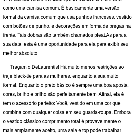
como uma camisa comum. É basicamente uma versão
formal da camisa comum que usa punhos franceses, vestido
com botões de punho, e decorações em forma de pregas na
frente. Tais dobras são também chamados pleat.As para a
sua data, esta é uma oportunidade para ela para exibir seu
melhor absoluto.
Tragam o DeLaurentis! Há muito menos restrições ao
traje black-tie para as mulheres, enquanto a sua muito
formal. Enquanto o preto básico é sempre uma boa aposta,
cores, brilho e brilho são perfeitamente bem. Afinal, ela é
tem o acessório perfeito: Você, vestido em uma cor que
combina com qualquer coisa em seu guarda-roupa. Embora
o vestido clássico comprimento total é provavelmente o
mais amplamente aceito, uma saia e top pode trabalhar