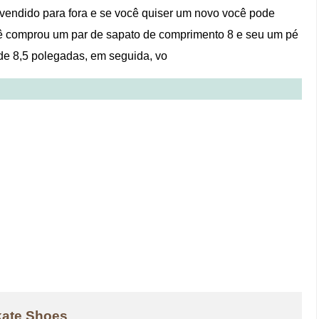
 vendido para fora e se você quiser um novo você pode
ê comprou um par de sapato de comprimento 8 e seu um pé
 de 8,5 polegadas, em seguida, vo
kate Shoes