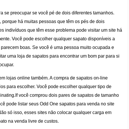
a se preocupar se você pé de dois diferentes tamanhos.
, porque há muitas pessoas que têm os pés de dois
es indivíduos que têm esse problema pode visitar um site há
mente. Você pode escolher qualquer sapato disponíveis a
pés parecem boas. Se você é uma pessoa muito ocupada e
itar uma loja de sapatos para encontrar um bom par para si
ocupar.
m lojas online também. A compra de sapatos on-line
s para escolher. Você pode escolher qualquer tipo de
cinating.If você comprou dois pares de sapatos de tamanho
você pode listar seus Odd One sapatos para venda no site
Não só isso, esses sites não colocar qualquer carga em
ato na venda livre de custos.