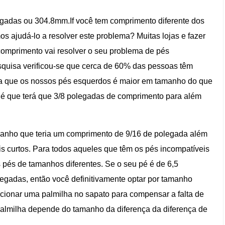
egadas ou 304.8mm.If você tem comprimento diferente dos
s ajudá-lo a resolver este problema? Muitas lojas e fazer
comprimento vai resolver o seu problema de pés
quisa verificou-se que cerca de 60% das pessoas têm
ita que os nossos pés esquerdos é maior em tamanho do que
s é que terá que 3/8 polegadas de comprimento para além
manho que teria um comprimento de 9/16 de polegada além
 curtos. Para todos aqueles que têm os pés incompatíveis
 pés de tamanhos diferentes. Se o seu pé é de 6,5
legadas, então você definitivamente optar por tamanho
icionar uma palmilha no sapato para compensar a falta de
almilha depende do tamanho da diferença da diferença de