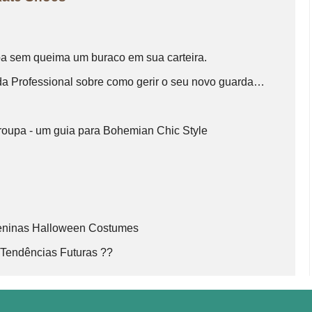
pa sem queima um buraco em sua carteira.
a Professional sobre como gerir o seu novo guarda…
 roupa - um guia para Bohemian Chic Style
eninas Halloween Costumes
 Tendências Futuras ??