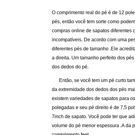
O comprimento real do pé é de 12 pol
pés, então você tem sorte como podemo
compras online de sapatos diferentes 
incompatíveis. De acordo com uma pes
diferentes pés de tamanho .Ele acred
a direita. Um tamanho perfeito dos pé
dos dedos do pé.
Então, se você tem um pé curto ta
da extremidade dos dedos dos pés mais
existem variedades de sapatos para os
polegadas e seu pé direito é de 7,5 po
7inch de sapato. Você pode ter que ad
volume do pé menor espessura .A da p
comprimento feet.