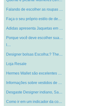
Falando de escolher as roupas adequadas
Faça o seu próprio estilo de declaraç…
Adidas apresenta Jaquetas em um Choice
Porque você deve escolher sua loja on-
l…
Designer bolsas Escolha:? The Real Thing…
Loja Resale
Hermes Wallet são excelentes peças de …
Informações sobre vestidos de noiva 20…
Desgaste Designer indiano, Sarees Design…
Como ir em um indicador da compra Trip