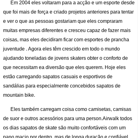
Em 2004 eles voltaram para a acção e um esporte desde
que foi mais de força e criado projetos anteriores para tentar
e ver o que as pessoas gostariam que eles compraram
muitas empresas diferentes e cresceu capaz de fazer mais
coisas, mas eles decidiram ficar com esportes de prancha
juventude . Agora eles têm crescido em todo o mundo
ajudando toneladas de jovens skaters obter o conforto de
que necessitam ea diversão que eles querem. Hoje eles
estão carregando sapatos casuais e esportivos de
sandálias para especialmente concebidos sapatos de
mountain bike.
Eles também carregam coisa como camisetas, camisas
de suor e outros acessórios para uma person.Airwalk todos
os dias sapatos de skate são muito confortáveis ​​com um
pano macio por dentro, mas de longa duração e confiável