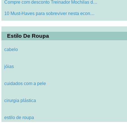
Compre com desconto Treinador Mochilas d…
10 Must-Haves para sobreviver nesta econ…
Estilo De Roupa
cabelo
jóias
cuidados com a pele
cirurgia plástica
estilo de roupa