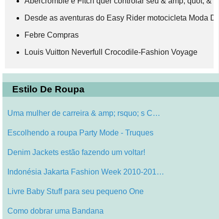
Abercrombie e Fitch quer controlar seu & amp; quot; 
Desde as aventuras do Easy Rider motocicleta Moda Dia
Febre Compras
Louis Vuitton Neverfull Crocodile-Fashion Voyage
Estilo De Roupa
Uma mulher de carreira & amp; rsquo; s C…
Escolhendo a roupa Party Mode - Truques
Denim Jackets estão fazendo um voltar!
Indonésia Jakarta Fashion Week 2010-201…
Livre Baby Stuff para seu pequeno One
Como dobrar uma Bandana