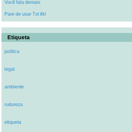
Você fala demais
Pare de usar Txt tlk!
Etiqueta
política
legal
ambiente
natureza
etiqueta