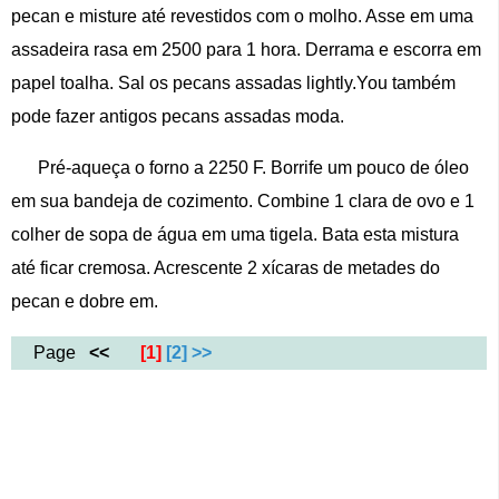
pecan e misture até revestidos com o molho. Asse em uma
assadeira rasa em 2500 para 1 hora. Derrama e escorra em
papel toalha. Sal os pecans assadas lightly.You também
pode fazer antigos pecans assadas moda.
Pré-aqueça o forno a 2250 F. Borrife um pouco de óleo
em sua bandeja de cozimento. Combine 1 clara de ovo e 1
colher de sopa de água em uma tigela. Bata esta mistura
até ficar cremosa. Acrescente 2 xícaras de metades do
pecan e dobre em.
Page
<<
[1]
[2]
>>