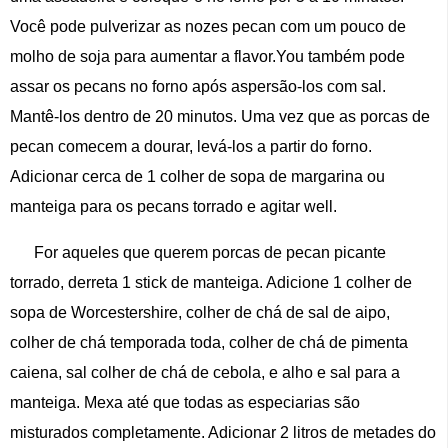
Você pode pulverizar as nozes pecan com um pouco de
molho de soja para aumentar a flavor.You também pode
assar os pecans no forno após aspersão-los com sal.
Mantê-los dentro de 20 minutos. Uma vez que as porcas de
pecan comecem a dourar, levá-los a partir do forno.
Adicionar cerca de 1 colher de sopa de margarina ou
manteiga para os pecans torrado e agitar well.
For aqueles que querem porcas de pecan picante
torrado, derreta 1 stick de manteiga. Adicione 1 colher de
sopa de Worcestershire, colher de chá de sal de aipo,
colher de chá temporada toda, colher de chá de pimenta
caiena, sal colher de chá de cebola, e alho e sal para a
manteiga. Mexa até que todas as especiarias são
misturados completamente. Adicionar 2 litros de metades do