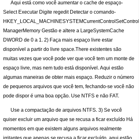
Aqui está como você aumentar o cache de espaço-
Select Executar Digite regedit Detectar o comando-
HKEY_LOCAL_MACHINESYSTEMCurrentControlSetControl
ManagerMemory Gestão e altere a LargeSystemCache
DWORD de 0 a 1. 2) Faça mais espaço livre estar
disponível a partir do livre space.There existentes são
muitas vezes que você pode ver que você tem um monte de
espaço livre, mas nem tudo está disponível. Aqui estão
algumas maneiras de obter mais espaço. Reduzir o número
de pequenos arquivos que você tem, fechando-se você não
pode dispor é uma boa opção. Use NTFS e não FAT.
Use a compactação de arquivos NTFS. 3) Se você
quiser excluir um arquivo que se recusa a ficar excluído Há
momentos em que existem alguns arquivos realmente
irritantes que apenas se recusa a ficar excluído, aqui estão