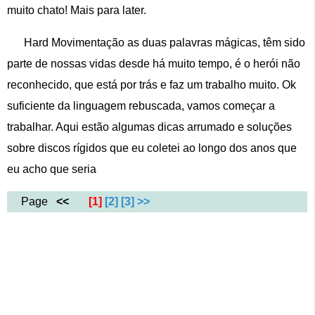
muito chato! Mais para later.
Hard Movimentação as duas palavras mágicas, têm sido
parte de nossas vidas desde há muito tempo, é o herói não
reconhecido, que está por trás e faz um trabalho muito. Ok
suficiente da linguagem rebuscada, vamos começar a
trabalhar. Aqui estão algumas dicas arrumado e soluções
sobre discos rígidos que eu coletei ao longo dos anos que
eu acho que seria
Page
<<
[1]
[2]
[3]
>>