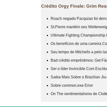
Crédito Orgy Finale: Grim R
Roach negado Pacquiao foi derr
St.Pierre mantém seu Welterwei
Ultimate Fighting Championshi
Os benefícios de uma carreira C
Seu tempo de Mitchells a pelo las
Bad crédito empréstimos: Get Fá
Ser o líder Invincible Com Escri
Saiba Mais Sobre o Brazilian Jiu-
Sobre common.exe Error
On The sentimentalismo de Clott