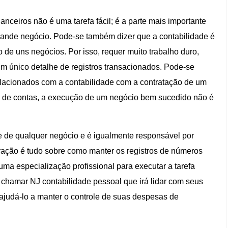
nanceiros não é uma tarefa fácil; é a parte mais importante
ande negócio. Pode-se também dizer que a contabilidade é
de uns negócios. Por isso, requer muito trabalho duro,
m único detalhe de registros transacionados. Pode-se
relacionados com a contabilidade com a contratação de um
nal de contas, a execução de um negócio bem sucedido não é
e de qualquer negócio e é igualmente responsável por
ração é tudo sobre como manter os registros de números
 uma especialização profissional para executar a tarefa
 chamar NJ contabilidade pessoal que irá lidar com seus
ajudá-lo a manter o controle de suas despesas de