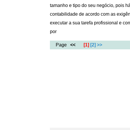
tamanho e tipo do seu negócio, pois h
contabilidade de acordo com as exigênc
executar a sua tarefa profissional e 
por
Page
<<
[1]
[2]
>>