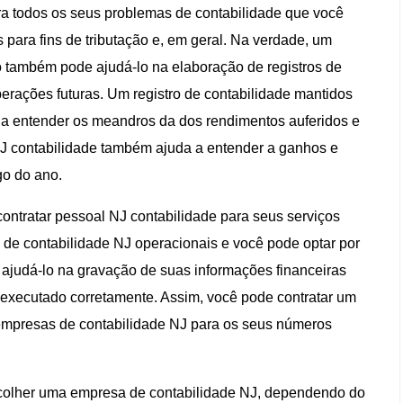
ra todos os seus problemas de contabilidade que você
 para fins de tributação e, em geral. Na verdade, um
ão também pode ajudá-lo na elaboração de registros de
perações futuras. Um registro de contabilidade mantidos
 a entender os meandros da dos rendimentos auferidos e
NJ contabilidade também ajuda a entender a ganhos e
go do ano.
ontratar pessoal NJ contabilidade para seus serviços
s de contabilidade NJ operacionais e você pode optar por
ajudá-lo na gravação de suas informações financeiras
 executado corretamente. Assim, você pode contratar um
empresas de contabilidade NJ para os seus números
olher uma empresa de contabilidade NJ, dependendo do