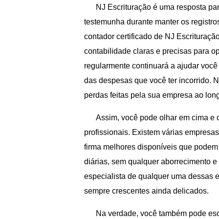
NJ Escrituração é uma resposta pa
testemunha durante manter os registros
contador certificado de NJ Escrituraç
contabilidade claras e precisas para o
regularmente continuará a ajudar você
das despesas que você ter incorrido. 
perdas feitas pela sua empresa ao lon
Assim, você pode olhar em cima e c
profissionais. Existem várias empresa
firma melhores disponíveis que podem 
diárias, sem qualquer aborrecimento e
especialista de qualquer uma dessas 
sempre crescentes ainda delicados.
Na verdade, você também pode esc