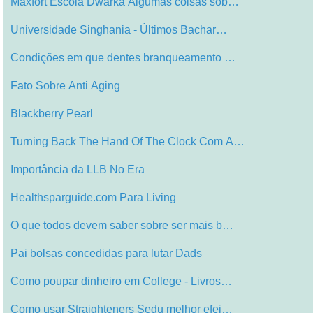
Maxfort Escola Dwarka Algumas coisas sob…
Universidade Singhania - Últimos Bachar…
Condições em que dentes branqueamento …
Fato Sobre Anti Aging
Blackberry Pearl
Turning Back The Hand Of The Clock Com A…
Importância da LLB No Era
Healthsparguide.com Para Living
O que todos devem saber sobre ser mais b…
Pai bolsas concedidas para lutar Dads
Como poupar dinheiro em College - Livros…
Como usar Straighteners Sedu melhor efei…